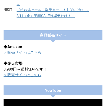
～
NEXT
【超お得セール！楽天セール！】3/4（金）～
3/11（金）半額SALEは楽天だけ！！
商品販売サイト
◆Amazon
＞販売サイトはこちら
◆楽天市場
3,980円～送料無料です！！
＞販売サイトはこちら
YouTube