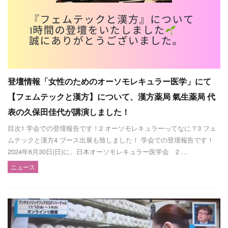
登壇情報「女性のためのオーソモレキュラー医学」にて
【フェムテックと漢方】について、漢方薬局 氣生薬局 代
表の久保田佳代が講演しました！
目次1 学会での登壇報告です！2 オーソモレキュラーってなに？3 フェ
ムテックと漢方4 ブース出展も致しました！ 学会での登壇報告です！
2024年6月30日(日)に、日本オーソモレキュラー医学会 2 ...
ニュース