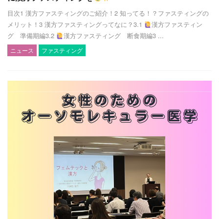
目次1 漢方ファスティングのご紹介！2 知ってる！？ファスティングの
メリット！3 漢方ファスティングってなに？3.1
漢方ファスティン
グ 準備期編3.2
漢方ファスティング 断食期編3 ...
ニュース
ファスティング