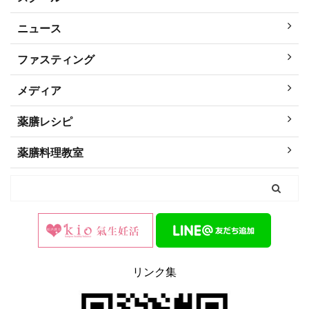
ニュース
ファスティング
メディア
薬膳レシピ
薬膳料理教室
リンク集
0
2
Twitter