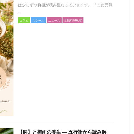
は少しずつ負担が積み重なっていきます。 「まだ元気
...
コラム
スクール
ニュース
薬膳料理教室
【脾】と梅雨の養生 ― 五行論から読み解