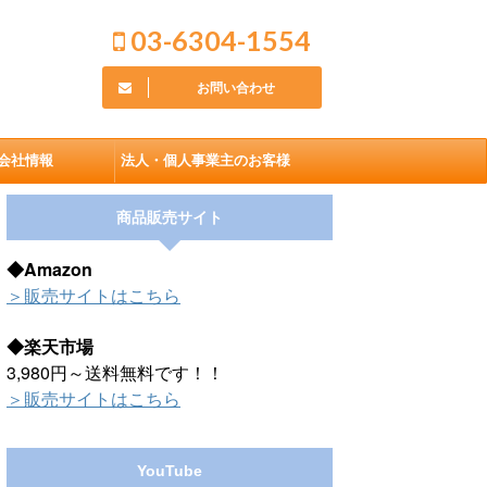
03-6304-1554
お問い合わせ
会社情報
法人・個人事業主のお客様
商品販売サイト
◆Amazon
＞販売サイトはこちら
◆楽天市場
3,980円～送料無料です！！
＞販売サイトはこちら
YouTube