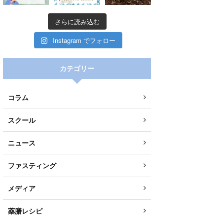
さらに読み込む
Instagram でフォロー
カテゴリー
コラム
スクール
ニュース
ファスティング
メディア
0
2
Twitter
薬膳レシピ