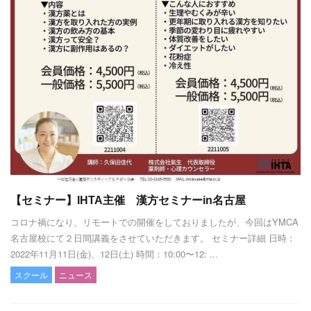
【セミナー】IHTA主催 漢方セミナーin名古屋
コロナ禍になり、リモートでの開催をしておりましたが、今回はYMCA
名古屋校にて２日間講義をさせていただきます。 セミナー詳細 日時：
2022年11月11日(金)、12日(土) 時間：10:00〜12: ...
スクール
ニュース