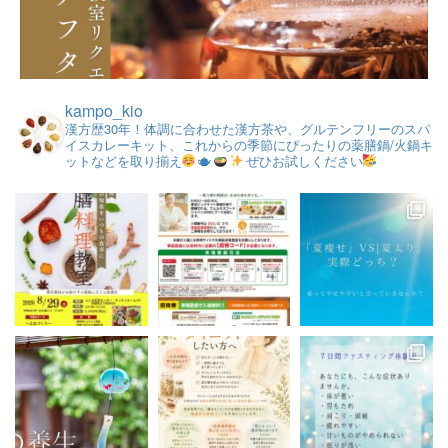
kampo_kio
漢方歴30年！体調に合わせた漢方茶や、グルテンフリーのスパ
イスカレーキット、これからの季節にぴったりの薬膳鍋/火鍋キ
ットなどを取り揃え
ぜひお試しください