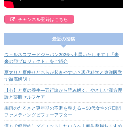
チャンネル登録はこちら
最近の投稿
ウェルネスフードジャパン2026へ出展いたします｜「未
来の卵プロジェクト」をご紹介
夏太りと夏痩せどちらが起きやすい？現代科学と東洋医学
で徹底解明！
【心】と夏の養生―五行論から読み解く、やさしい漢方理
論と薬膳セルフケア
梅雨のだるさと更年期の不調を整える～50代女性の7日間
ファスティングビフォーアフター
漢方で健康的にダイエットしたい方へ｜氣生薬局おすすめ