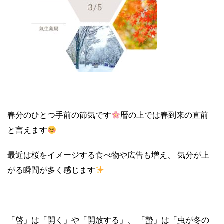
春分のひとつ手前の節気です
暦の上では春到来の直前
と言えます
最近は桜をイメージする食べ物や広告も増え、 気分が上
がる瞬間が多く感じます
「啓」は「開く」や「開放する」、 「蟄」は「虫が冬の