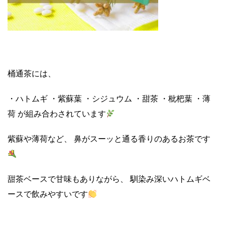
桶通茶には、
・ハトムギ ・紫蘇葉 ・シジュウム ・甜茶 ・枇杷葉 ・薄
荷 が組み合わされています
紫蘇や薄荷など、 鼻がスーッと通る香りのあるお茶です
甜茶ベースで甘味もありながら、 馴染み深いハトムギベ
ースで飲みやすいです