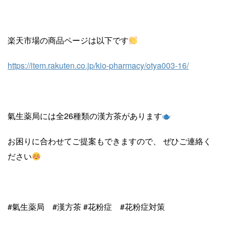
楽天市場の商品ページは以下です
https://item.rakuten.co.jp/kio-pharmacy/otya003-16/
氣生薬局には全26種類の漢方茶があります
お困りに合わせてご提案もできますので、 ぜひご連絡く
ださい
#氣生薬局 #漢方茶 #花粉症 #花粉症対策