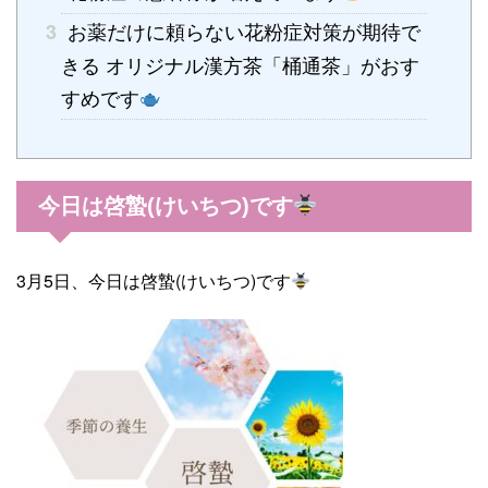
お薬だけに頼らない花粉症対策が期待で
3
きる オリジナル漢方茶「桶通茶」がおす
すめです
今日は啓蟄(けいちつ)です
3月5日、今日は啓蟄(けいちつ)です