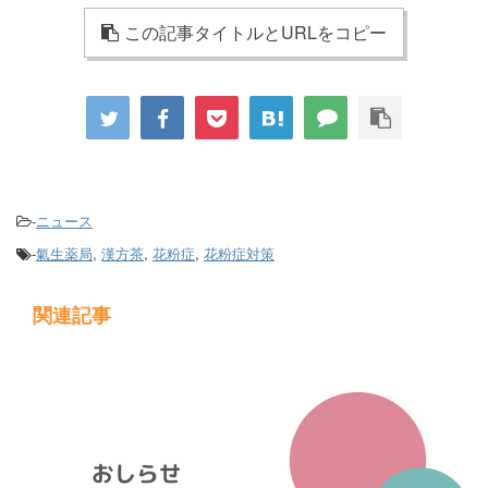
この記事タイトルとURLをコピー
-
ニュース
-
氣生薬局
,
漢方茶
,
花粉症
,
花粉症対策
関連記事