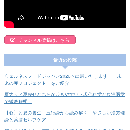
チャンネル登録はこちら
最近の投稿
ウェルネスフードジャパン2026へ出展いたします｜「未
来の卵プロジェクト」をご紹介
夏太りと夏痩せどちらが起きやすい？現代科学と東洋医学
で徹底解明！
【心】と夏の養生―五行論から読み解く、やさしい漢方理
論と薬膳セルフケア