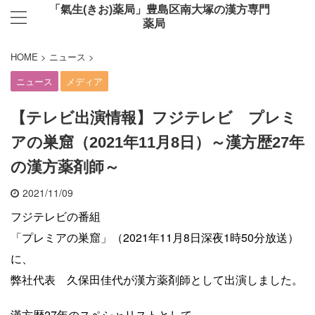
「氣生(きお)薬局」豊島区南大塚の漢方専門
薬局
HOME
>
ニュース
>
ニュース
メディア
【テレビ出演情報】フジテレビ プレミ
アの巣窟（2021年11月8日）～漢方歴27年
の漢方薬剤師～
2021/11/09
フジテレビの番組
「プレミアの巣窟」（2021年11月8日深夜1時50分放送）
に、
弊社代表 久保田佳代が漢方薬剤師として出演しました。
漢方歴27年のスペシャリストとして、