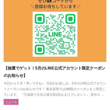
【抽選でゲット！5月のLINE公式アカウント限定クーポン
のお知らせ】
今日から５月！早いですね～ 月初のお楽しみ。5月のLINE公式アカウン
トクーポンのお知らせです！ 氣生薬局では2種類のクーポンをご用意し
ています。 『①抽選で今月の漢方茶2包おまけプレゼント』 漢方の ...
ニュース