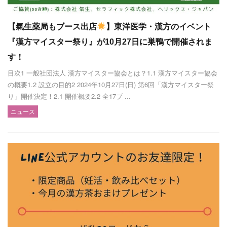
【氣生薬局もブース出店
】東洋医学・漢方のイベント
『漢方マイスター祭り』が10月27日に巣鴨で開催されま
す！
目次1 一般社団法人 漢方マイスター協会とは？1.1 漢方マイスター協会
の概要1.2 設立の目的2 2024年10月27日(日) 第6回「漢方マイスター祭
り」開催決定！2.1 開催概要2.2 全17ブ ...
ニュース