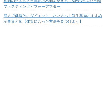
梅雨のだるさと更年期の不調を整える～50代女性の7日間
ファスティングビフォーアフター
漢方で健康的にダイエットしたい方へ｜氣生薬局おすすめ
記事まとめ【体質に合った方法を見つけよう】