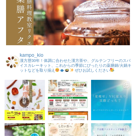
kampo_kio
漢方歴30年！体調に合わせた漢方茶や、グルテンフリーのスパ
イスカレーキット、これからの季節にぴったりの薬膳鍋/火鍋キ
ットなどを取り揃え
ぜひお試しください