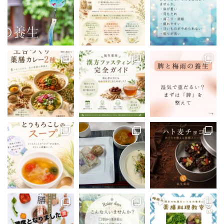
0
4
Twitter
Show Thread
漢方の氣生薬局(豊島区大塚) 公式アカウ
@kanpou_ki
·
ント
o
;
漢方薬局主催の薬膳料理教室、
豊島区で開催しています！
次回は5/24(土)19:00-21:00
ご予約お待ちしています
https://reserva.be/kampoukio