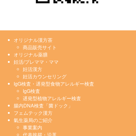
オリジナル漢方茶
商品販売サイト
オリジナル薬膳
妊活/プレママ・ママ
妊活漢方
妊活カウンセリング
IgG検査・遅発型食物アレルギー検査
IgG検査
遅発型植物アレルギー検査
腸内DNA検査「菌ドック」
フェムテック漢方
氣生薬局のご紹介
事業案内
代表挨拶・沿革