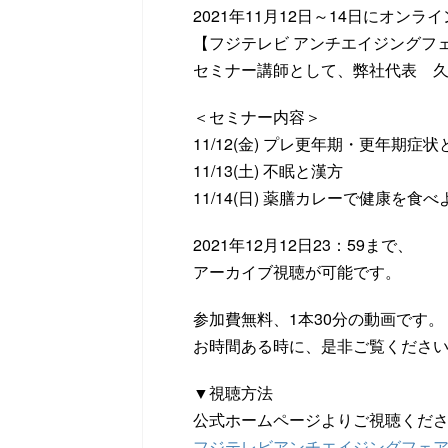
2021年11月12日～14日にオン
【フジテレビ アンチエイジングフェ
セミナー講師として、弊社代表 
＜セミナー内容＞
11/12(金) プレ更年期・更年期症
11/13(土) 不眠と漢方
11/14(日) 薬膳カレーで健康を食
2021年12月12日23：59まで、
アーカイブ視聴が可能です。
参加費無料、1本30分の動画です。
お時間ある時に、是非ご覧くださ
▼視聴方法
公式ホームページよりご視聴くだ
フジテレビアンチエイジングフェア2