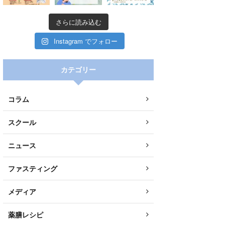
さらに読み込む
Instagram でフォロー
カテゴリー
コラム
スクール
ニュース
ファスティング
メディア
0
2
Twitter
薬膳レシピ