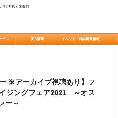
方/妊活/処方箋調剤
ービス
漢方講座
イベント・雑誌掲載情報
ー ※アーカイブ視聴あり】フ
イジングフェア2021 ～オス
レー～