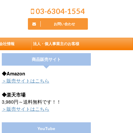
03-6304-1554
お問い合わせ
会社情報
法人・個人事業主のお客様
商品販売サイト
◆Amazon
＞販売サイトはこちら
◆楽天市場
3,980円～送料無料です！！
＞販売サイトはこちら
YouTube