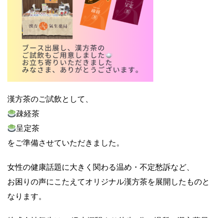
漢方茶のご試飲として、
疎経茶
呈定茶
をご準備させていただきました。
女性の健康話題に大きく関わる温め・不定愁訴など、
お困りの声にこたえてオリジナル漢方茶を展開したものと
なります。