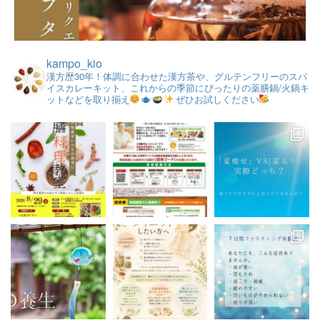
kampo_kio
漢方歴30年！体調に合わせた漢方茶や、グルテンフリーのスパ
イスカレーキット、これからの季節にぴったりの薬膳鍋/火鍋キ
ットなどを取り揃え
ぜひお試しください