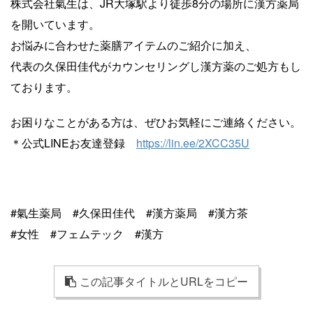
株式会社氣生は、JR大塚駅より徒歩8分の場所に漢方薬局
を開いています。
お悩みに合わせた薬膳アイテムのご紹介に加え、
代表の久保田佳代がカウンセリングし漢方薬のご処方もし
ております。
お困りなことがある方は、ぜひお気軽にご連絡ください。
＊公式LINEお友達登録
https://lin.ee/2XCC35U
#氣生薬局 #久保田佳代 #漢方薬局 #漢方茶
#女性 #フェムテック #漢方
この記事タイトルとURLをコピー