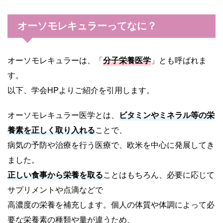
オーソモレキュラーってなに？
オーソモレキュラーは、「
分子栄養医学
」とも呼ばれま
す。
以下、学会HPよりご紹介を引用します。
オーソモレキュラー医学とは、
ビタミンやミネラル等の栄
養素を正しく取り入れる
ことで、
病気の予防や治療を行う医療で、欧米を中心に発展してき
ました。
正しい食事から栄養を取る
ことはもちろん、必要に応じて
サプリメントや点滴などで
高濃度の栄養を補充します。個人の体質や体調によって必
要な栄養素の種類や量が違うため、