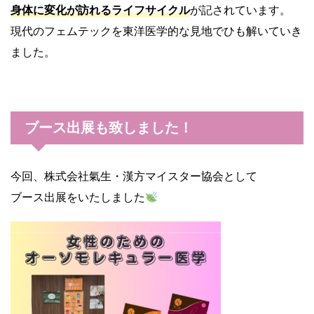
身体に変化が訪れるライフサイクル
が記されています。
現代のフェムテックを東洋医学的な見地でひも解いていき
ました。
ブース出展も致しました！
今回、株式会社氣生・漢方マイスター協会として
ブース出展をいたしました