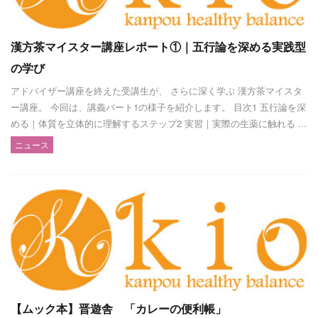
漢方茶マイスター講座レポート①｜五行論を深める実践型
の学び
アドバイザー講座を終えた受講生が、 さらに深く学ぶ 漢方茶マイスタ
ー講座。 今回は、講義パート1の様子を紹介します。 目次1 五行論を深
める｜体質を立体的に理解するステップ2 実習｜実際の生薬に触れる ...
ニュース
【ムック本】晋遊舎 「カレーの便利帳」