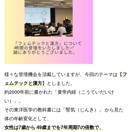
様々な登壇機会を頂戴していますが、今回のテーマは【
フ
ェムテックと漢方
】としました。
約2000年前に書かれた「黄帝内経（こうていだいけ
い）」。
その東洋医学の教科書には「腎気（じんき）」 から見た
体の年齢変化として、
女性は7歳から 49歳までを7年周期7の倍数で、