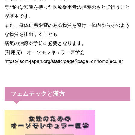
専門的な知識を持った医療従事者の指導のもとで行うこと
が基本です。
また、身体に悪影響のある物質を避け、体内からそのよう
な物質を排出することも
病気の治療や予防に必要となります。
(引用元) オーソモレキュラー医学会
https://isom-japan.org/static/page?page=orthomolecular
フェムテックと漢方