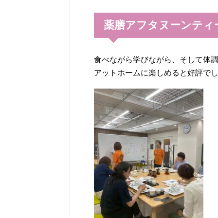
薬膳アフタヌーンティ
食べながら学びながら、そして体
アットホームに楽しめると好評で