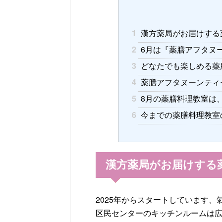
1
漢方薬局がお届けする
2
6月は『薬膳アフタヌ
3
どなたでも楽しめる薬
4
薬膳アフタヌーンティ
5
8月の薬膳料理教室は
6
今までの薬膳料理教室
漢方薬局がお届けする
2025年からスタートしています、
区民センターのキッチンルームは