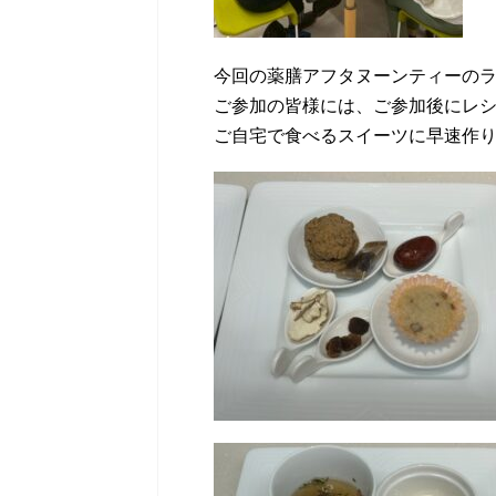
今回の薬膳アフタヌーンティーの
ご参加の皆様には、ご参加後にレシピ
ご自宅で食べるスイーツに早速作