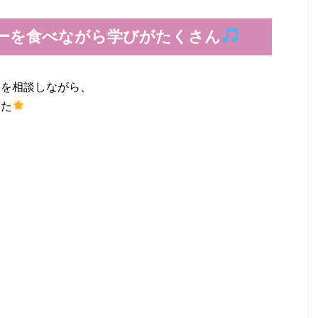
ーを食べながら学びがたくさん
調を相談しながら、
した