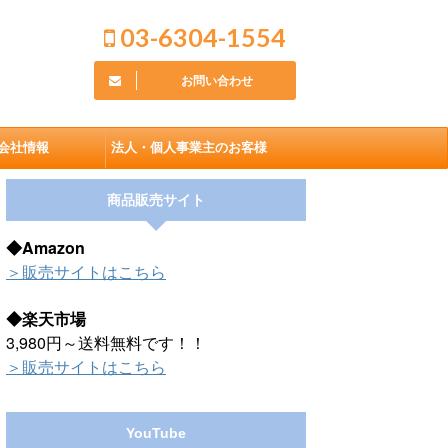
03-6304-1554
お問い合わせ
会社情報
法人・個人事業主のお客様
商品販売サイト
◆Amazon
＞販売サイトはこちら
◆楽天市場
3,980円～送料無料です！！
＞販売サイトはこちら
YouTube