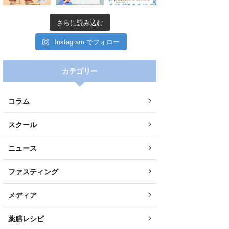
さらに読み込む
Instagram でフォロー
カテゴリー
コラム
スクール
ニュース
ファスティング
メディア
0
2
Twitter
薬膳レシピ