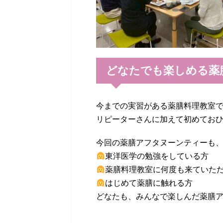
どなたでも楽しめる薬
今までの実習がある薬膳料理教室
リピーターさんに加えて初めてお
今回の薬膳アフタヌーンティーも
東洋医学の勉強をしている方
薬膳料理教室に何度も来ていた
はじめて薬膳に触れる方
どなたも、みんなで楽しんだ薬膳