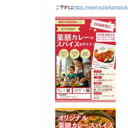
ご予約は
https://reserva.be/kampouk