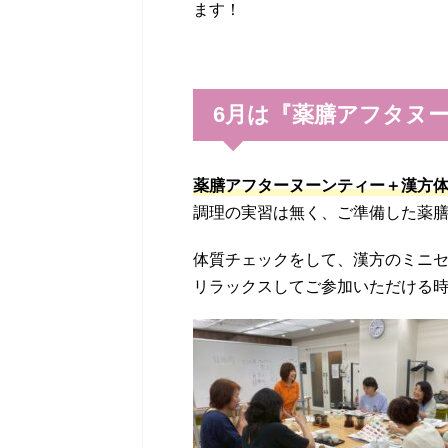
ます！
6月は『薬膳アフタヌ
薬膳アフターヌーンティー＋漢方
調理の実習は無く、ご準備した薬
体質チェックをして、漢方のミニ
リラックスしてご参加いただける