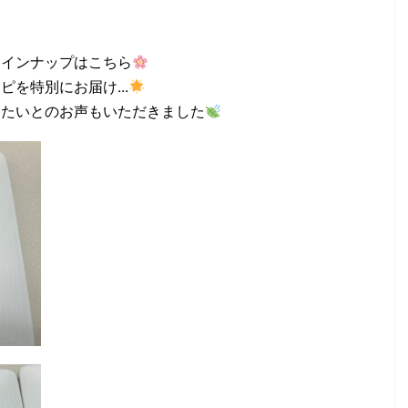
ラインナップはこちら
を特別にお届け...
りたいとのお声もいただきました