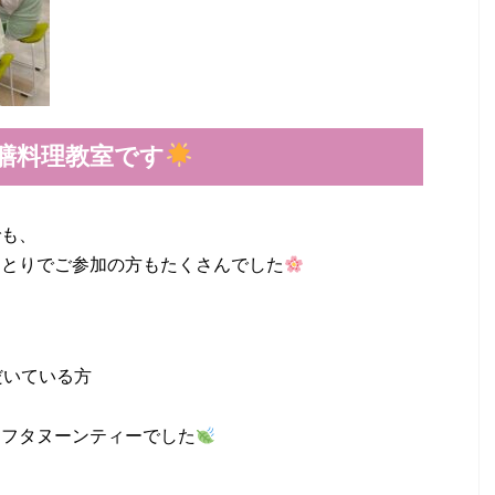
膳料理教室です
でも、
ひとりでご参加の方もたくさんでした
、
だいている方
アフタヌーンティーでした