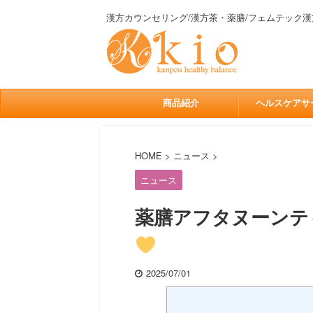
漢方カウンセリング/漢方茶・薬膳/フェムテック漢
商品紹介
ヘルスケアサ
HOME
>
ニュース
>
ニュース
薬膳アフタヌーンテ
2025/07/01