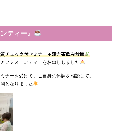
ーンティー』
体質チェック付セミナー＋漢方茶飲み放題
膳アフタヌーンティーをお出ししました
セミナーを受けて、ご自身の体調を相談して、
時間となりました