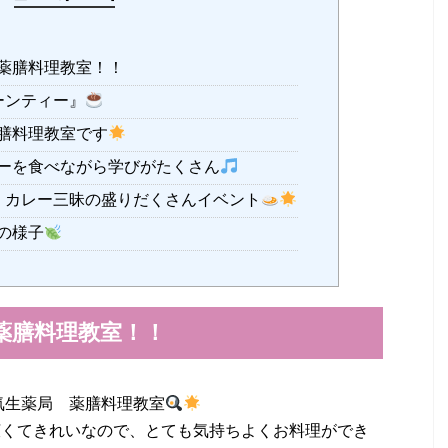
薬膳料理教室！！
ーンティー』
膳料理教室です
ーを食べながら学びがたくさん
、カレー三昧の盛りだくさんイベント
の様子
薬膳料理教室！！
氣生薬局 薬膳料理教室
広くてきれいなので、とても気持ちよくお料理ができ