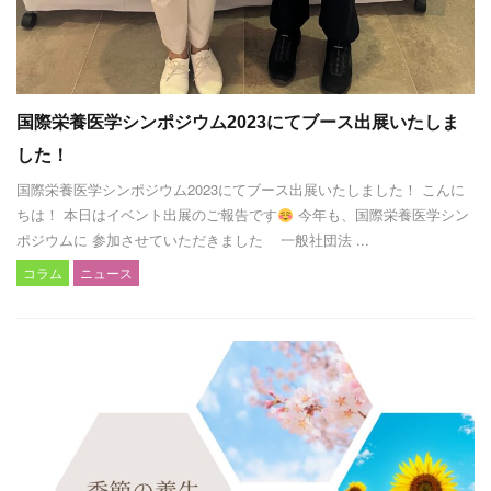
国際栄養医学シンポジウム2023にてブース出展いたしま
した！
国際栄養医学シンポジウム2023にてブース出展いたしました！ こんに
ちは！ 本日はイベント出展のご報告です
今年も、国際栄養医学シン
ポジウムに 参加させていただきました 一般社団法 ...
コラム
ニュース