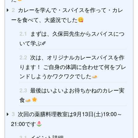
カレーを学んで・スパイスを作って・カレ
2
ーを食べて、大盛況でした
まずは、久保田先生からスパイスにつ
2.1
いて学ぶ✐
次は、オリジナルカレースパイスを作
2.2
ります！ ご自身の体調に合わせて何をブレ
ンドしようかワクワクでした
最後はいよいよお待ちかねのカレー実
2.3
食
次回の薬膳料理教室は9月13日(土)19:00～
3
21:00です
イベント詳細
3.1