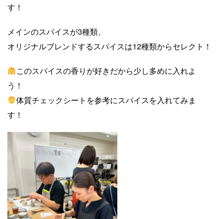
す！
メインのスパイスが3種類、
オリジナルブレンドするスパイスは12種類からセレクト！
このスパイスの香りが好きだから少し多めに入れよ
う！
体質チェックシートを参考にスパイスを入れてみま
す！