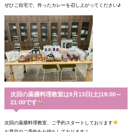
ぜひご自宅で、作ったカレーを召し上がってください♪
次回の薬膳料理教室は9月13日(土)19:00～
21:00です
次回の薬膳料理教室、ご予約スタートしております
お早目のご予約をお待ちしております！